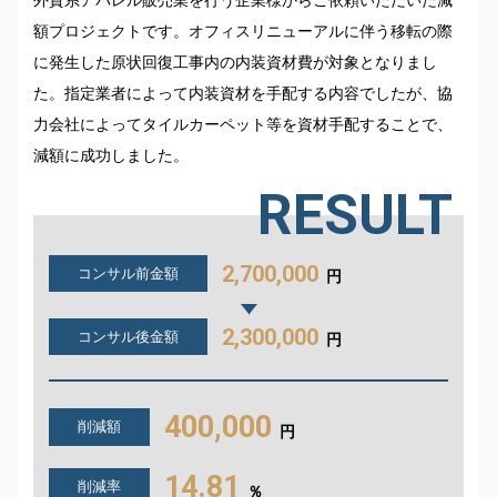
外資系アパレル販売業を行う企業様からご依頼いただいた減
額プロジェクトです。オフィスリニューアルに伴う移転の際
に発生した原状回復工事内の内装資材費が対象となりまし
た。指定業者によって内装資材を手配する内容でしたが、協
力会社によってタイルカーペット等を資材手配することで、
減額に成功しました。
RESULT
2,700,000
コンサル前金額
円
2,300,000
コンサル後金額
円
400,000
削減額
円
14.81
削減率
％