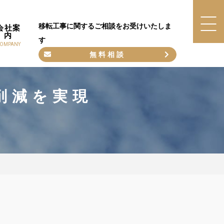
移転工事に関するご相談をお受けいたしま
会社案
内
す
OMPANY
無料相談
削減を実現