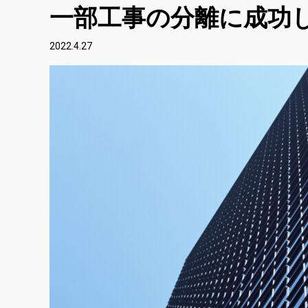
一部工事の分離に成功
2022.4.27