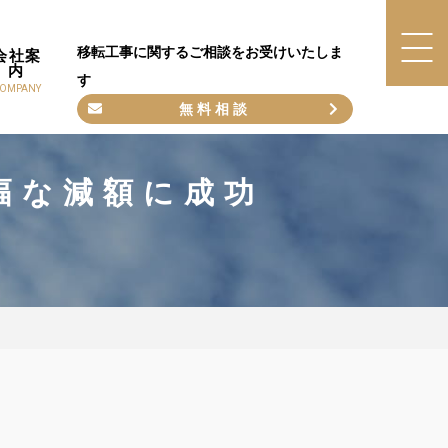
移転工事に関するご相談をお受けいたしま
会社案
内
す
OMPANY
無料相談
幅な減額に成功