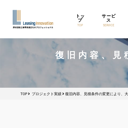
トッ
サービ
プ
ス
TOP
SERVICE
復旧内容、見
TOP
プロジェクト実績
復旧内容、見積条件の変更により、