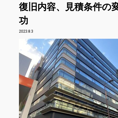
復旧内容、見積条件の
功
2023.8.3