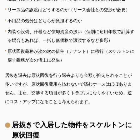
リース品の譲渡はどうするのか（リース会社との交渉が必要）
不用品の処分はどちらが負担するのか
内装や設備、什器など償却資産の扱い（個別に耐用年数で計算す
る場合もあれば、一括し低価格で譲渡するなど多彩）
原状回復義務が次の次の借主（テナント）に移行（スケルトンに
戻す義務が次の借主に発生）
居抜き退去は原状回復を行う退去よりも金額が抑えられることが
多いですが、原状回復費用を払わないで済むケースはほぼありま
せん。また、交渉する項目が多くトラブルになりやすいため、逆
にコストアップになることも考えられます。
居抜きで入居した物件をスケルトンに
原状回復