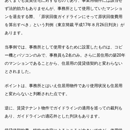
あくまでも賃貸住宅に対するものであり、事業用物件には該当せ
ず法的効力もありませんが、事務所として使用していたマンショ
ンを退去する際、「原状回復ガイドラインにそって原状回復費用
を算出すべき」という判例（東京簡裁 平成17年８月26日判決）が
あります。
当事例では、事務所として使用するために設置したものは、コピ
ー機とパソコンのみで、事務員も2名のみ。さらに居住用の築20年
のマンションであることから、住居用の賃貸借契約と変わらない
とされました。
ポイントは、事務所とはいえ住居用物件であり使用状況も住居用
と変わらないと判断された点です。
逆に、賃貸テナント物件でガイドラインの適用を巡っての裁判も
あり、ガイドラインの適応外とした判決もあります。