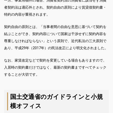
一方、事業用物件の場合、消費者契約法の消費者に該当せず消費
者契約法は適応外とされ、契約自由の原則により賃貸借契約書・
特約の内容が重視されます。
契約自由の原則とは、「当事者間の自由な意思に基づいて契約を
結ぶことができ、契約内容について国家は干渉せずに契約内容を
尊重しなければならない」という原則で、近代私法の三大原則で
あり、平成29年（2017年）の民法改正により明文化されました。
なお、家賃改定などで契約を変更している場合もありますので、
入居時の契約書だけではなく、最新の契約書まですべてチェック
することが大切です。
国土交通省のガイドラインと小規
模オフィス