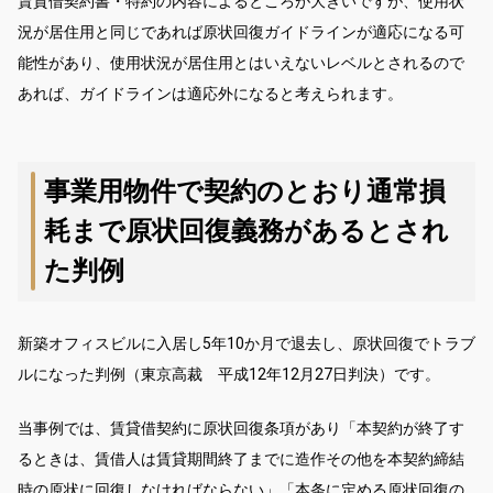
賃貸借契約書・特約の内容によるところが大きいですが、使用状
況が居住用と同じであれば原状回復ガイドラインが適応になる可
能性があり、使用状況が居住用とはいえないレベルとされるので
あれば、ガイドラインは適応外になると考えられます。
事業用物件で契約のとおり通常損
耗まで原状回復義務があるとされ
た判例
新築オフィスビルに入居し5年10か月で退去し、原状回復でトラブ
ルになった判例（東京高裁 平成12年12月27日判決）です。
当事例では、賃貸借契約に原状回復条項があり「本契約が終了す
るときは、賃借人は賃貸期間終了までに造作その他を本契約締結
時の原状に回復しなければならない」「本条に定める原状回復の