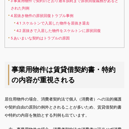
3
事業用物件で契約のとおり通常損耗まで原状回復義務があると
された判例
4
居抜き物件の原状回復トラブル事例
4.1
スケルトンで入居した物件を居抜き退去
4.2
居抜きで入居した物件をスケルトンに原状回復
5
あいまいな契約はトラブルの原因
事業用物件は賃貸借契約書・特約
の内容が重視される
居住用物件の場合、消費者契約法で個人（消費者）への法的擁護
や契約自由の原則の例外とされることが多いため、賃貸借契約書
や特約の内容を無効とする判例も出ています。