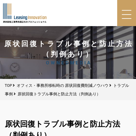
原状回復トラブル事例と防止方法
（判例あり）
OWNEDMEDIA
TOP
オフィス・事務所移転時の 原状回復費削減ノウハウ
トラブル
事例
原状回復トラブル事例と防止方法（判例あり）
原状回復トラブル事例と防止方法
（判例あり）