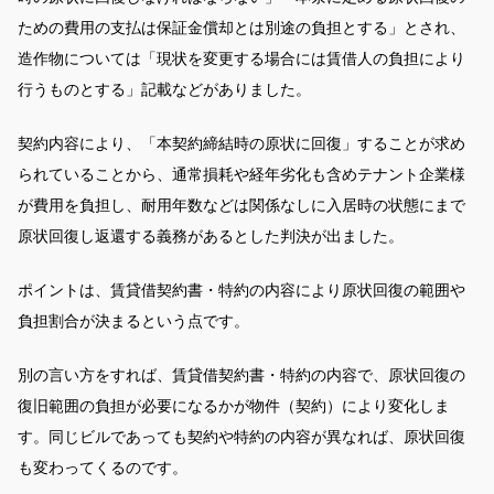
ための費用の支払は保証金償却とは別途の負担とする」とされ、
造作物については「現状を変更する場合には賃借人の負担により
行うものとする」記載などがありました。
契約内容により、「本契約締結時の原状に回復」することが求め
られていることから、通常損耗や経年劣化も含めテナント企業様
が費用を負担し、耐用年数などは関係なしに入居時の状態にまで
原状回復し返還する義務があるとした判決が出ました。
ポイントは、賃貸借契約書・特約の内容により原状回復の範囲や
負担割合が決まるという点です。
別の言い方をすれば、賃貸借契約書・特約の内容で、原状回復の
復旧範囲の負担が必要になるかが物件（契約）により変化しま
す。同じビルであっても契約や特約の内容が異なれば、原状回復
も変わってくるのです。